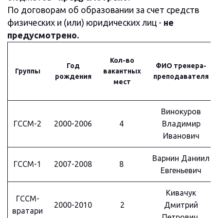
По договорам об образовании за счет средств 
физических и (или) юридических лиц - 
не 
предусмотрено.
Кол-во
Год
ФИО тренера-
Группы
вакантных
рождения
преподавателя
мест
Винокуров
ГССМ-2
2000-2006
4
Владимир
Иванович
Варнин Даниил
ГССМ-1
2007-2008
8
Евгеньевич
Кивачук
ГССМ-
2000-2010
2
Дмитрий
вратари
Петрович