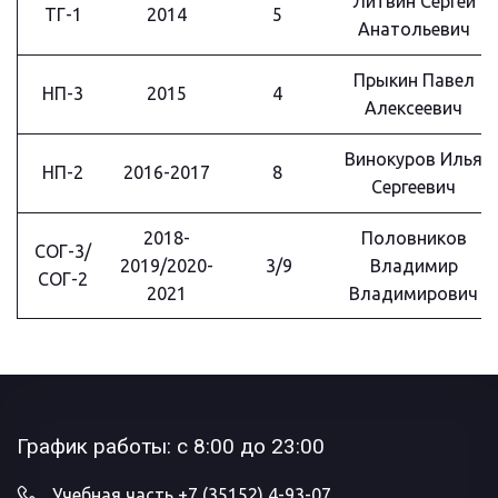
Литвин Сергей
ТГ-1
2014
5
Анатольевич
Прыкин Павел
НП-3
2015
4
Алексеевич
Винокуров Илья
НП-2
2016-2017
8
Сергеевич
2018-
Половников
СОГ-3/
2019/2020-
3/9
Владимир
СОГ-2
2021
Владимирович
График работы: с 8:00 до 23:00
Учебная часть
+7 (35152) 4-93-07