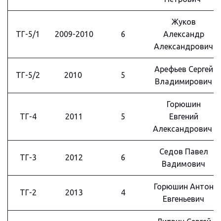
Жуков
ТГ-5/1
2009-2010
6
Александр
Александрович
Арефьев Сергей
ТГ-5/2
2010
5
Владимирович
Горюшин
ТГ-4
2011
5
Евгений
Александрович
Седов Павел
ТГ-3
2012
6
Вадимович
Горюшин Антон
ТГ-2
2013
4
Евгеньевич